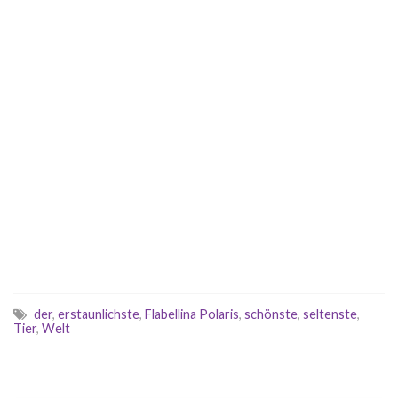
der
,
erstaunlichste
,
Flabellina Polaris
,
schönste
,
seltenste
,
Tier
,
Welt