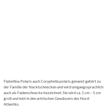
Flabellina Polaris auch Coryphella polaris genannt gehört zu
der Familie der Nacktschnecken und wird umgangssprachlich
auch als Fadenschnecke bezeichnet. Sie wird ca. 1 cm – 5 cm
groß und lebt in den arktischen Gewässern des Nord-
Atlantiks.