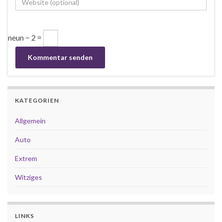
neun − 2 =
KATEGORIEN
Allgemein
Auto
Extrem
Witziges
LINKS