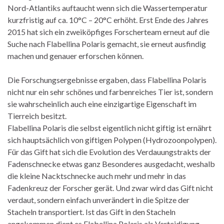
Nord-Atlantiks auftaucht wenn sich die Wassertemperatur
kurzfristig auf ca. 10°C – 20°C erhöht. Erst Ende des Jahres
2015 hat sich ein zweiköpfiges Forscherteam erneut auf die
Suche nach Flabellina Polaris gemacht, sie erneut ausfindig
machen und genauer erforschen können.
Die Forschungsergebnisse ergaben, dass Flabellina Polaris
nicht nur ein sehr schönes und farbenreiches Tier ist, sondern
sie wahrscheinlich auch eine einzigartige Eigenschaft im
Tierreich besitzt.
Flabellina Polaris die selbst eigentlich nicht giftig ist ernährt
sich hauptsächlich von giftigen Polypen (Hydrozoonpolypen).
Für das Gift hat sich die Evolution des Verdauungstrakts der
Fadenschnecke etwas ganz Besonderes ausgedacht, weshalb
die kleine Nacktschnecke auch mehr und mehr in das
Fadenkreuz der Forscher gerät. Und zwar wird das Gift nicht
verdaut, sondern einfach unverändert in die Spitze der
Stacheln transportiert. Ist das Gift in den Stacheln
angekommen dient es Flabellina Polaris als Verteidigung