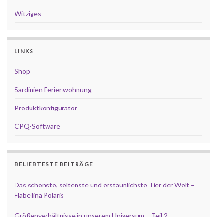
Witziges
LINKS
Shop
Sardinien Ferienwohnung
Produktkonfigurator
CPQ-Software
BELIEBTESTE BEITRÄGE
Das schönste, seltenste und erstaunlichste Tier der Welt –
Flabellina Polaris
Größenverhältnisse in unserem Universum – Teil 2