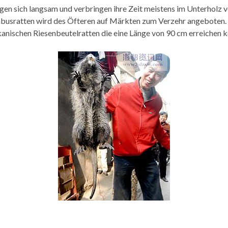
en sich langsam und verbringen ihre Zeit meistens im Unterholz
mbusratten wird des Öfteren auf Märkten zum Verzehr angeboten. 
ikanischen Riesenbeutelratten die eine Länge von 90 cm erreichen 