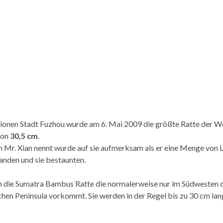
llionen Stadt Fuzhou wurde am 6. Mai 2009 die größte Ratte der We
von
30,5 cm
.
h Mr. Xian nennt wurde auf sie aufmerksam als er eine Menge von L
anden und sie bestaunten.
um die Sumatra Bambus Ratte die normalerweise nur im Südwesten 
hen Peninsula vorkommt. Sie werden in der Regel bis zu 30 cm lan