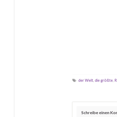
der Welt
,
die größte
,
R
Schreibe einen K