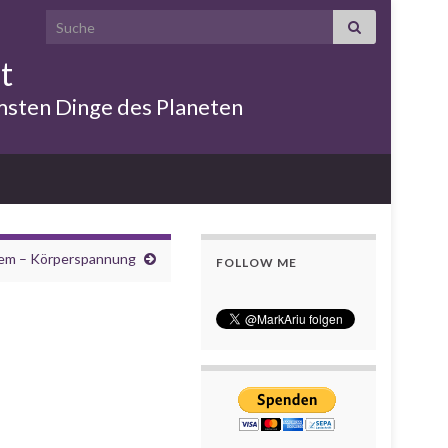
Search for:
t
emsten Dinge des Planeten
rem – Körperspannung
FOLLOW ME