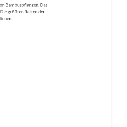
 von Bambuspflanzen. Das
Die größten Ratten der
können.