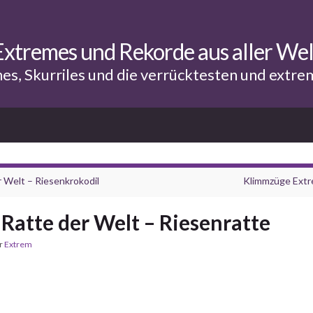
Extremes und Rekorde aus aller Wel
hes, Skurriles und die verrücktesten und extr
 Welt – Riesenkrokodil
Klimmzüge Ext
Ratte der Welt – Riesenratte
er
Extrem