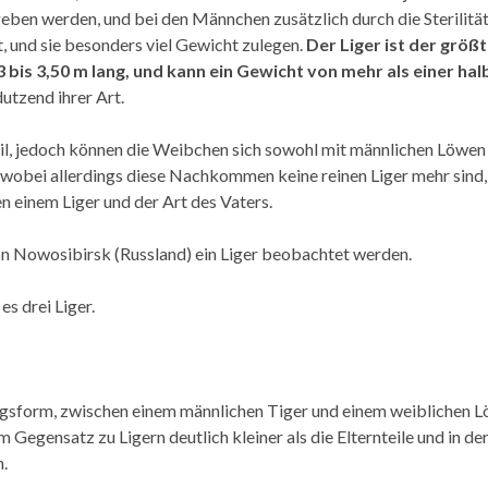
ben werden, und bei den Männchen zusätzlich durch die Sterilität
t, und sie besonders viel Gewicht zulegen.
Der Liger ist der größ
3 bis 3,50 m lang, und kann ein Gewicht von mehr als einer ha
dutzend ihrer Art.
ril, jedoch können die Weibchen sich sowohl mit männlichen Löwen 
, wobei allerdings diese Nachkommen keine reinen Liger mehr sind
 einem Liger und der Art des Vaters.
on Nowosibirsk (Russland) ein Liger beobachtet werden.
s drei Liger.
sform, zwischen einem männlichen Tiger und einem weiblichen Lö
m Gegensatz zu Ligern deutlich kleiner als die Elternteile und in der
h.