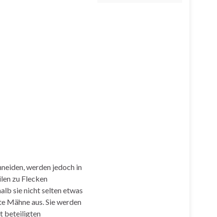
hneiden, werden jedoch in
ilen zu Flecken
alb sie nicht selten etwas
hte Mähne aus. Sie werden
t beteiligten