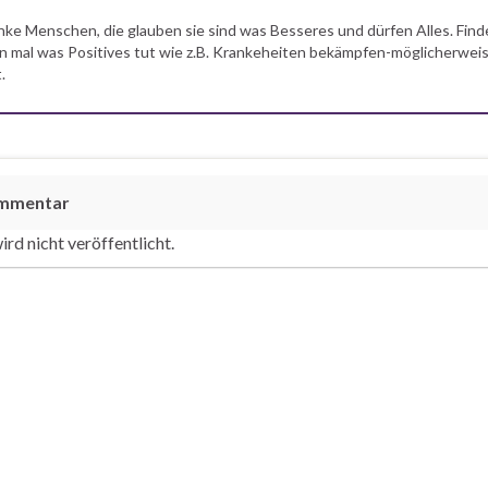
nke Menschen, die glauben sie sind was Besseres und dürfen Alles. Find
 mal was Positives tut wie z.B. Krankeheiten bekämpfen-möglicherweis
.
ommentar
rd nicht veröffentlicht.