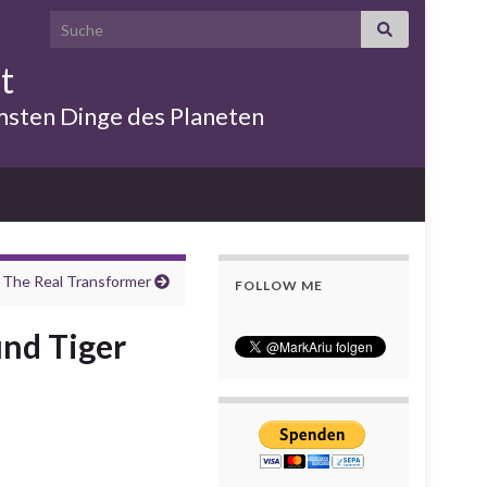
Search for:
t
emsten Dinge des Planeten
The Real Transformer
FOLLOW ME
und Tiger