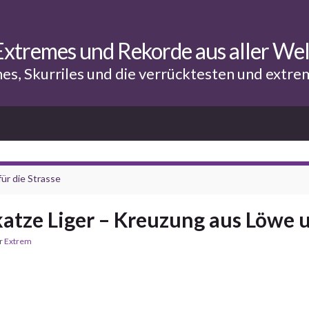
Extremes und Rekorde aus aller Wel
hes, Skurriles und die verrücktesten und extr
ür die Strasse
atze Liger – Kreuzung aus Löwe 
er
Extrem