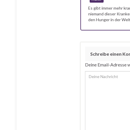
Es gibt immer mehr kra
niemand dieser Kranken
den Hunger in der Welt
Schreibe einen K
Deine Email-Adresse wi