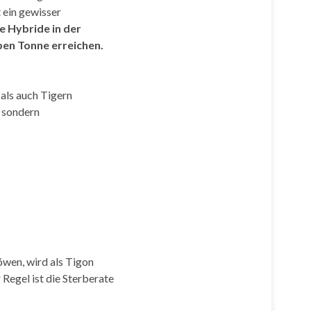
 ein gewisser
te Hybride in der
lben Tonne erreichen.
als auch Tigern
, sondern
wen, wird als Tigon
 Regel ist die Sterberate