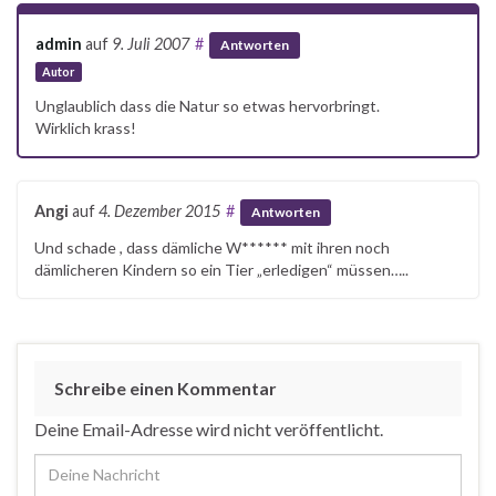
admin
auf
9. Juli 2007
#
Antworten
Autor
Unglaublich dass die Natur so etwas hervorbringt.
Wirklich krass!
Angi
auf
4. Dezember 2015
#
Antworten
Und schade , dass dämliche W****** mit ihren noch
dämlicheren Kindern so ein Tier „erledigen“ müssen…..
Schreibe einen Kommentar
Deine Email-Adresse wird nicht veröffentlicht.