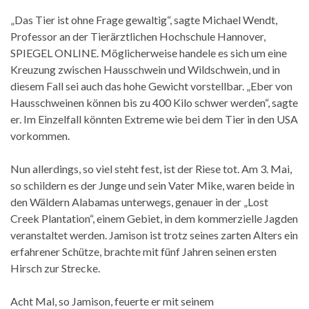
„Das Tier ist ohne Frage gewaltig“, sagte Michael Wendt,
Professor an der Tierärztlichen Hochschule Hannover,
SPIEGEL ONLINE. Möglicherweise handele es sich um eine
Kreuzung zwischen Hausschwein und Wildschwein, und in
diesem Fall sei auch das hohe Gewicht vorstellbar. „Eber von
Hausschweinen können bis zu 400 Kilo schwer werden“, sagte
er. Im Einzelfall könnten Extreme wie bei dem Tier in den USA
vorkommen.
Nun allerdings, so viel steht fest, ist der Riese tot. Am 3. Mai,
so schildern es der Junge und sein Vater Mike, waren beide in
den Wäldern Alabamas unterwegs, genauer in der „Lost
Creek Plantation“, einem Gebiet, in dem kommerzielle Jagden
veranstaltet werden. Jamison ist trotz seines zarten Alters ein
erfahrener Schütze, brachte mit fünf Jahren seinen ersten
Hirsch zur Strecke.
Acht Mal, so Jamison, feuerte er mit seinem