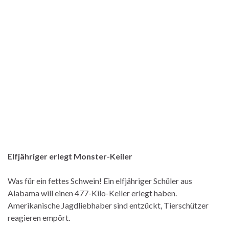
Elfjähriger erlegt Monster-Keiler
Was für ein fettes Schwein! Ein elfjähriger Schüler aus
Alabama will einen 477-Kilo-Keiler erlegt haben.
Amerikanische Jagdliebhaber sind entzückt, Tierschützer
reagieren empört.