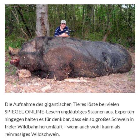
Die Aufnahme des gigantischen Tieres löste bei vielen
SPIEGEL-ONLINE-Lesern ungläubiges Staunen aus. Experten
hingegen halten es für denkbar, dass ein so großes Schwein in
freier Wildbahn herumläuft – wenn auch wohl kaum als
reinrassiges Wildschwein.