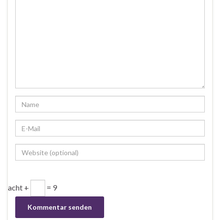
acht +
= 9