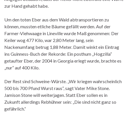
zur Hand gehabt habe.
Um den toten Eber aus dem Wald abtransportieren zu
können, mussten etliche Bäume gefällt werden. Auf der
Farmer-Viehwaage in Lineville wurde Maß genommen: Der
Keiler wog 477 Kilo, war 2,80 Meter lang, sein
Nackenumfang betrug 1,88 Meter. Damit winkt ein Eintrag
ins Guinness-Buch der Rekorde: Ein posthum „Hogzilla“
getaufter Eber, der 2004 in Georgia erlegt wurde, brachte es
„nur“ auf 400 Kilo.
Der Rest sind Schweine-Würste. „Wir kriegen wahrscheinlich
500 bis 700 Pfund Wurst raus“, sagt Vater Mike Stone.
Jamison Stone will weiterjagen. Statt Eber sollen es in
Zukunft allerdings Rebhühner sein: „Die sind nicht ganz so
gefährlich.“