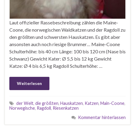
Laut offizieller Rassebeschreibung zählen die Maine-
Coone, die norwegischen Waldkatzen und der Ragdoll zu
den größten und schwersten Hauskatzen. Es gibt aber
ansonsten auch noch riesige Brummer… Maine-Coone
Schulterhöhe: bis 40 cm Länge: 100 bis 120 cm (Nase bis
Schwanz) Gewicht Kater: Ø 5,5 bis 12 kg Gewicht
Katze: Ø 4 bis 6,5 kg Ragdoll Schulterhöhe: …
Weiterlesen
der Welt
,
die größten
,
Hauskatzen
,
Katzen
,
Main-Coone
,
Norwegische
,
Ragdoll
,
Riesenkatzen
Kommentar hinterlassen