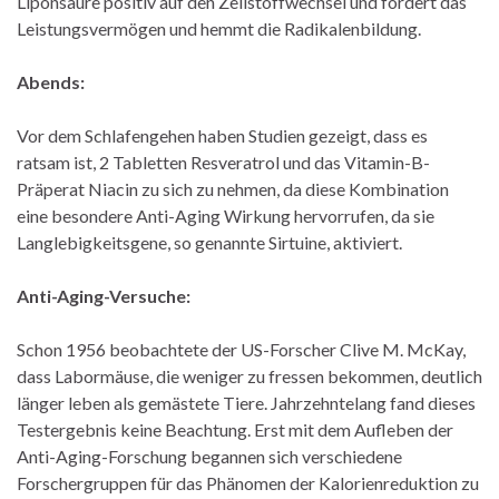
Liponsäure positiv auf den Zellstoffwechsel und fördert das
Leistungsvermögen und hemmt die Radikalenbildung.
Abends:
Vor dem Schlafengehen haben Studien gezeigt, dass es
ratsam ist, 2 Tabletten Resveratrol und das Vitamin-B-
Präperat Niacin zu sich zu nehmen, da diese Kombination
eine besondere Anti-Aging Wirkung hervorrufen, da sie
Langlebigkeitsgene, so genannte Sirtuine, aktiviert.
Anti-Aging-Versuche:
Schon 1956 beobachtete der US-Forscher Clive M. McKay,
dass Labormäuse, die weniger zu fressen bekommen, deutlich
länger leben als gemästete Tiere. Jahrzehntelang fand dieses
Testergebnis keine Beachtung. Erst mit dem Aufleben der
Anti-Aging-Forschung begannen sich verschiedene
Forschergruppen für das Phänomen der Kalorienreduktion zu