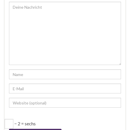
− 2 = sechs