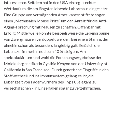
interessieren. Seitdem hat in den USA ein regelrechter
Wettlauf um die am längsten lebende Labormaus eingesetzt.
Eine Gruppe von vermögenden Amerikanern stiftete sogar
einen „Methusaleh Mouse Prize“, um den Anreiz für die Anti-
Aging-Forschung mit Mäusen zu schaffen. Offenbar mit
Erfolg: Mittlerweile konnte beispielsweise die Lebensspanne
von Zwergmäusen verdoppelt werden. Bei einem Stamm, der
ohnehin schon als besonders langlebig galt, ließ sich die
Lebenszei immerhin noch um 40 % steigern. Am
spektakulärsten sind wohl die Forschungsergebnisse der
Molekulargenetikerin Cynthia Kenyon von der University of
California in San Francisco: Durch genetische Eingriffe in den
Stoffwechsel und ins Immunsystem gelang es ihr, die
Lebenszeit von Fadenwürmern des Typs C. elegans zu
versechsfachen – in Einzelfällen sogar zu verzehnfachen.