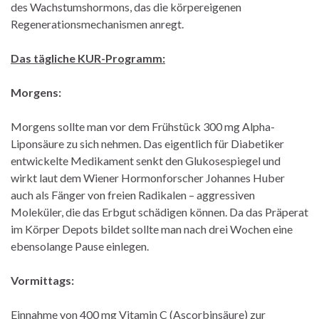
des Wachstumshormons, das die körpereigenen
Regenerationsmechanismen anregt.
Das tägliche KUR-Programm:
Morgens:
Morgens sollte man vor dem Frühstück 300 mg Alpha-
Liponsäure zu sich nehmen. Das eigentlich für Diabetiker
entwickelte Medikament senkt den Glukosespiegel und
wirkt laut dem Wiener Hormonforscher Johannes Huber
auch als Fänger von freien Radikalen – aggressiven
Moleküler, die das Erbgut schädigen können. Da das Präperat
im Körper Depots bildet sollte man nach drei Wochen eine
ebensolange Pause einlegen.
Vormittags:
Einnahme von 400 mg Vitamin C (Ascorbinsäure) zur