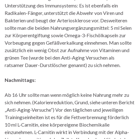
Unterstützung des Immunsystems: Es ist ebenfalls ein
Radikalen-Fänger, unterstützt die Abwehr von Viren und
Bakterien und beugt der Arteriosklerose vor. Desweiteren
sollte man die beiden Nahrungsergänzungsmittel: 5 ml Selen
zur Körperentgiftung sowie Omega-3-Fischölkapseln zur
Vorbeugung gegen Gefäßverkalkung einnehmen. Man sollte
zusätzlich ein wenig Obst zur Aufnahme von Vitaminen und
grünen Tee (wurde bei den Anti-Aging Versuchen als
ratsamer Dauer-Durstlöscher genannt) zu sich nehmen.
Nachmittags:
Ab 16 Uhr sollte man wenn möglich keine Nahrung mehr zu
sich nehmen. (Kalorienreduktion, Grund, siehe unteren Bericht
„Anti-Aging-Versuche“) Vor den täglichen und jeweiligen
Trainingseinheiten ist es für die Fettverbrennung förderlich
10 ml L-Carnitin, eine körpereigene Biochemikalie
einzunehmen. L-Carnitin wirkt in Verbindung mit der Alpha-