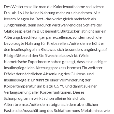
Des Weiteren sollte man die Kalorienaufnahme reduzieren.
D.h., ab 16 Uhr keine Nahrung mehr zu sich nehmen. Mit
leerem Magen ins Bett- das wirkt gleich mehrfach als
Jungbrunnen, denn dadurch wird während des Schlafs der
Glukosespiegel im Blut gesenkt. Blutzucker ist nicht nur ein
Alterungsbeschleuniger par excellence, sondern auch die
bevorzugte Nahrung für Krebszellen. Außerdem erhöht er
den Insulinspiegel im Blut, was sich besonders ungünstig auf
Blutgefäße und den Stoffwechsel auswirkt. (Viele
biometrische Experimente haben gezeigt, dass ein niedriger
Insulinspiegel den Alterungsprozess bremst) Ein weiterer
Effekt der nächtlichen Absenkung des Glukose- und
Insulinspiegels: Er führt zu einer Verminderung der
Körpertemperatur um bis zu 0,5 °C und damit zu einer
Verlangsamung aller Körperfunktionen. Dieses
Schonprogramm wirkt schon alleine für sich als
Altersbremse. Außerdem steigt nach dem abendlichen
Fasten die Ausschüttung des Schlafhormons Melatonin sowie